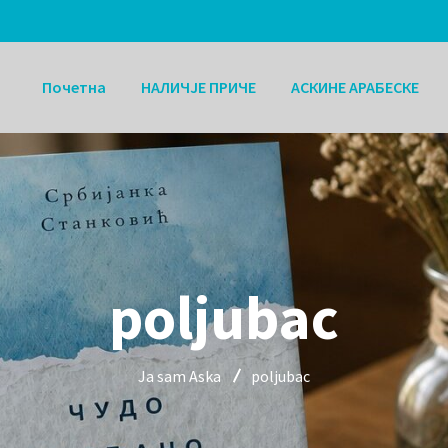
Почетна
НАЛИЧЈЕ ПРИЧЕ
АСКИНЕ АРАБЕСКЕ
poljubac
Ja sam Aska
poljubac