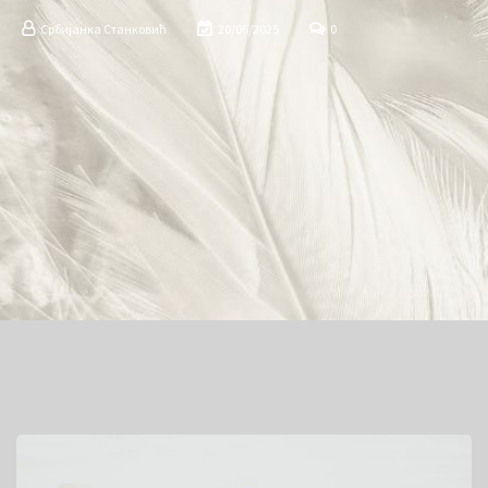
Србијанка Станковић
20/06/2025
0