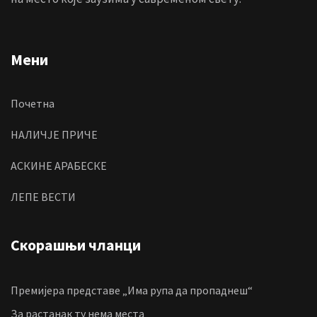
Мени
Почетна
НАЛИЧЈЕ ПРИЧЕ
АСКИНЕ АРАБЕСКЕ
ЛЕПЕ ВЕСТИ
Скорашњи чланци
Премијера представе „Има рупа да пропаднеш“
За растанак ту нема места