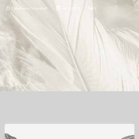
Србијанка Станковић
04/04/2019
0