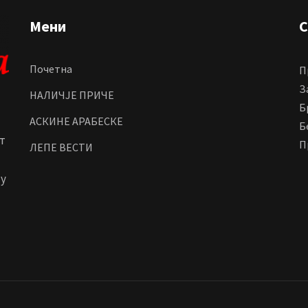
Мени
С
Почетна
П
З
НАЛИЧЈЕ ПРИЧЕ
Б
АСКИНЕ АРАБЕСКЕ
Б
т
П
ЛЕПЕ ВЕСТИ
 у