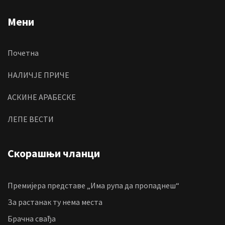
Мени
Почетна
НАЛИЧЈЕ ПРИЧЕ
АСКИНЕ АРАБЕСКЕ
ЛЕПЕ ВЕСТИ
Скорашњи чланци
Премијера представе „Има рупа да пропаднеш“
За растанак ту нема места
Брачна свађа