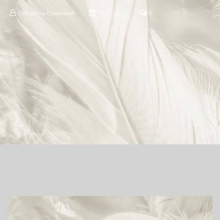
Србијанка Станковић
24/03/2019
0