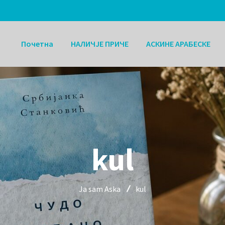
Почетна
НАЛИЧЈЕ ПРИЧЕ
АСКИНЕ АРАБЕСКЕ
kul
Ja sam Aska
kul