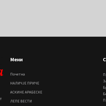
Мени
С
Почетна
П
З
НАЛИЧЈЕ ПРИЧЕ
Б
АСКИНЕ АРАБЕСКЕ
Б
т
П
ЛЕПЕ ВЕСТИ