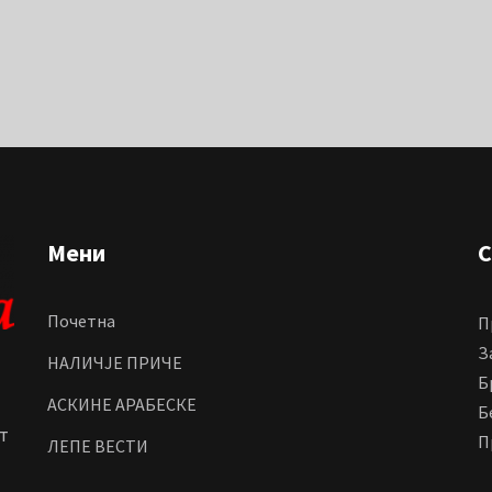
Мени
С
Почетна
П
З
НАЛИЧЈЕ ПРИЧЕ
Б
АСКИНЕ АРАБЕСКЕ
Б
т
П
ЛЕПЕ ВЕСТИ