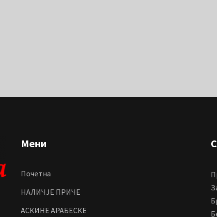
Мени
С
Почетна
П
З
НАЛИЧЈЕ ПРИЧЕ
Б
АСКИНЕ АРАБЕСКЕ
Б