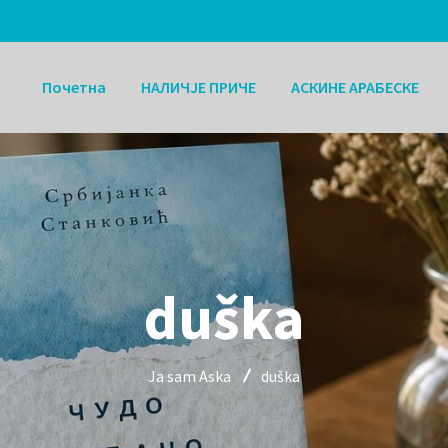
Почетна
НАЛИЧЈЕ ПРИЧЕ
АСКИНЕ АРАБЕСКЕ
duška
Ja sam Aska
duška