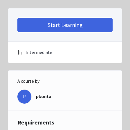
Start Learning
Intermediate
A course by
P
pkonta
Requirements