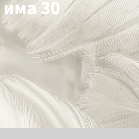
а има 30