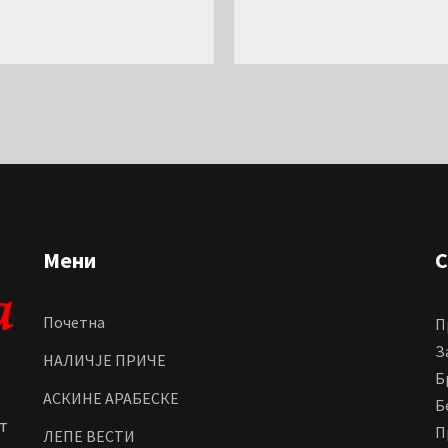
Мени
С
Почетна
П
З
НАЛИЧЈЕ ПРИЧЕ
Б
АСКИНЕ АРАБЕСКЕ
Б
т
П
ЛЕПЕ ВЕСТИ