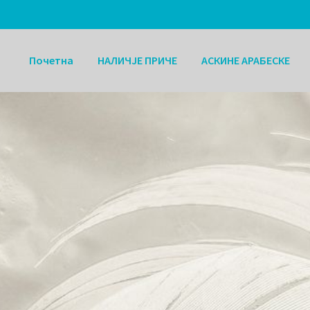
Почетна
НАЛИЧЈЕ ПРИЧЕ
АСКИНЕ АРАБЕСКЕ