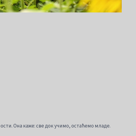
вности. Она каже: све док учимо, остаћемо младе.