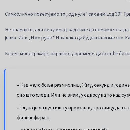
Симболично повезујемо то „од нуле“ са овим „од 30“. Три 
Не знам што, али верујем јој кад каже да немамо чега да
језик. Или „Име руже“. Или како да будеш некоме све. К
Корен мог страха је, наравно, у времену. Да га неће би
– Кад мало боље размислиш, Жму, секунд и година мо
оно што следи. Или не знам, у односу на то кад су
– Глупо је да пустиш ту временску грозницу да те 
филозофираш.