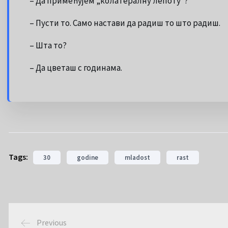
– Да примећујем „колатералну лепоту“?
– Пусти то. Само настави да радиш то што радиш.
– Шта то?
– Да цветаш с годинама.
Tags:
30
godine
mladost
rast
Previous